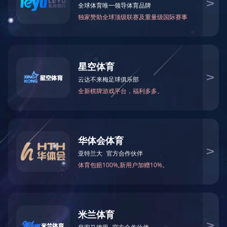
钕铁硼磁铁
品牌：
类别：开云手机登录界面
在线订购
上一篇：
钕铁硼磁铁
下一篇：
钕铁硼磁铁
相关产品