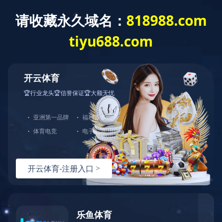
主页
>
产品中心
>
开云手机登录界面