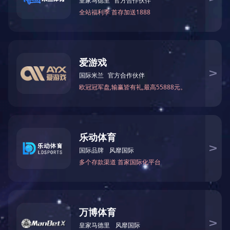
钕铁硼磁铁
磁性联轴器
磁性联轴器
磁性组件